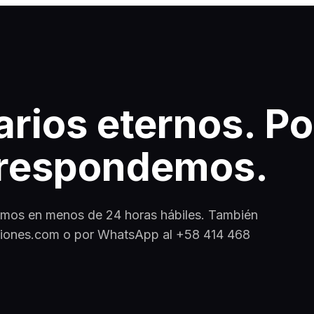
arios eternos. P
respondemos.
mos en menos de 24 horas hábiles. También
ciones.com o por WhatsApp al +58 414 468