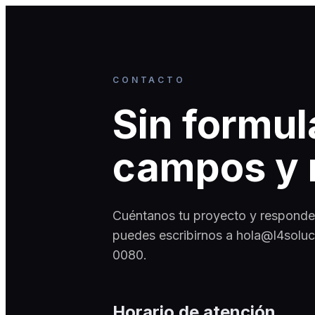
CONTACTO
Sin formul
campos y 
Cuéntanos tu proyecto y responde
puedes escribirnos a hola@l4solu
0080.
Horario de atención