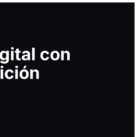
gital con
ición