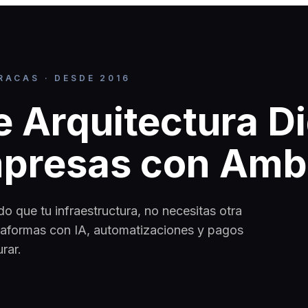
RACAS · DESDE 2016
 Arquitectura Di
mpresas con Amb
 que tu infraestructura, no necesitas otra
taformas con IA, automatizaciones y pagos
rar.