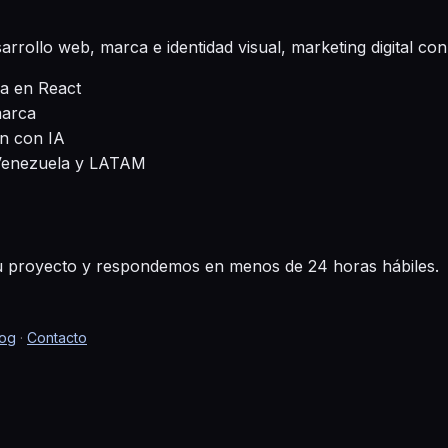
arrollo web, marca e identidad visual, marketing digital con
da en React
marca
ón con IA
 Venezuela y LATAM
tu proyecto y respondemos en menos de 24 horas hábiles.
log
·
Contacto