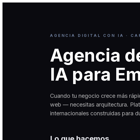
AGENCIA DIGITAL CON IA · CA
Agencia de
IA para E
Cuando tu negocio crece más rápido
web — necesitas arquitectura. Pla
internacionales construidas para du
Lo que hacemos